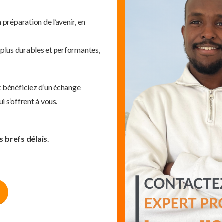
préparation de l’avenir, en
 plus durables et performantes,
 bénéficiez d’un échange
i s’offrent à vous.
s brefs délais
.