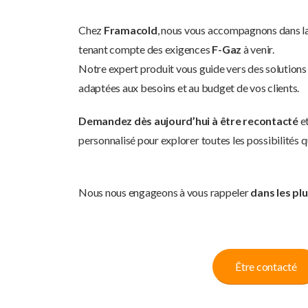
Chez
Framacold
, nous vous accompagnons dans la 
tenant compte des exigences
F-Gaz
à venir.
Notre expert produit vous guide vers des solutions
adaptées aux besoins et au budget de vos clients.
Demandez dès aujourd’hui à être recontacté
et
personnalisé pour explorer toutes les possibilités qu
Nous nous engageons à vous rappeler
dans les plu
Être contacté