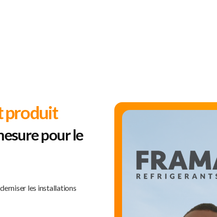
 produit
esure pour le
erniser les installations