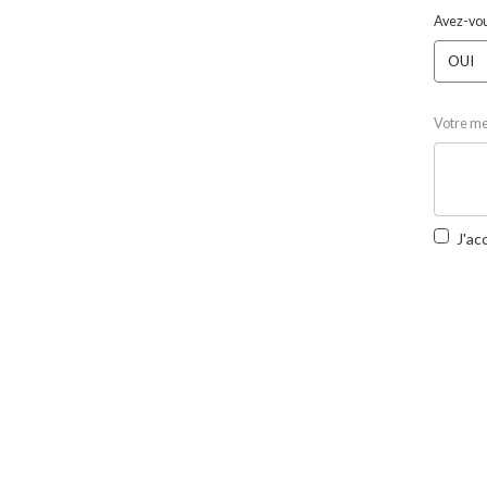
Avez-vous
Votre m
J'ac