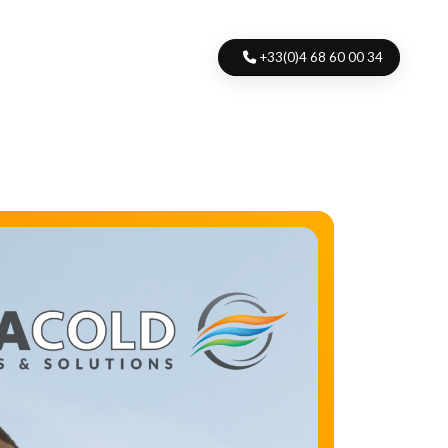
+33(0)4 68 60 00 34