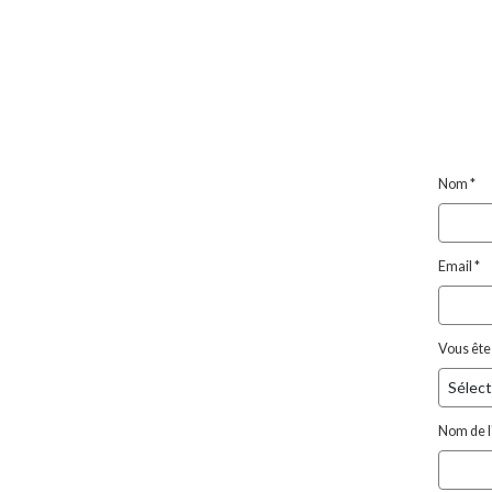
Nom *
Email *
Vous ête
Nom de l'